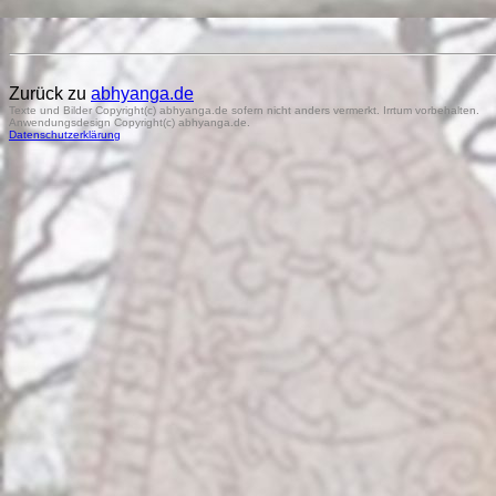
Zurück zu
abhyanga.de
Texte und Bilder Copyright(c) abhyanga.de sofern nicht anders vermerkt. Irrtum vorbehalten.
Anwendungsdesign Copyright(c) abhyanga.de.
Datenschutzerklärung