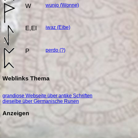
W
wunjo
(Wonne)
E,EI
iwaz
(Eibe)
P
perdo
(?)
Weblinks Thema
grandiose Webseite über antike Schriften
dieselbe über Germanische Runen
Anzeigen