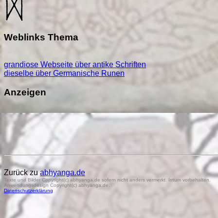
Weblinks Thema
grandiose Webseite über antike Schriften
dieselbe über Germanische Runen
Anzeigen
Zurück zu
abhyanga.de
Texte und Bilder Copyright(c) abhyanga.de sofern nicht anders vermerkt. Irrtum vorbehalten.
Anwendungsdesign Copyright(c) abhyanga.de.
Datenschutzerklärung