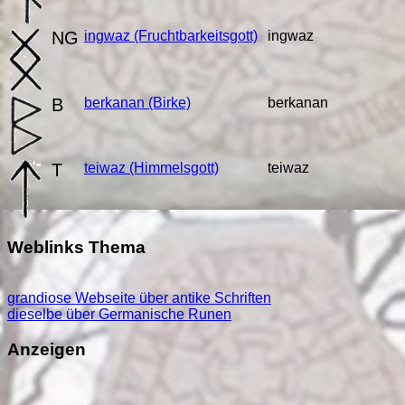
NG
ingwaz
(Fruchtbarkeitsgott)
ingwaz
B
berkanan
(Birke)
berkanan
T
teiwaz
(Himmelsgott)
teiwaz
Weblinks Thema
grandiose Webseite über antike Schriften
dieselbe über Germanische Runen
Anzeigen