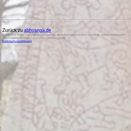
Zurück zu
abhyanga.de
Texte und Bilder Copyright(c) abhyanga.de sofern nicht anders vermerkt. Irrtum vorbehalten.
Anwendungsdesign Copyright(c) abhyanga.de.
Datenschutzerklärung